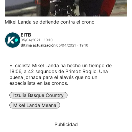
Herri-kirolak
Mikel Landa se defiende contra el crono
Balonmano
EITB
05/04/2021 - 19:10
Kirolak 360
Última actualización
05/04/2021 - 19:10
Atletismo
El ciclista Mikel Landa ha hecho un tiempo de
18:06, a 42 segundos de Primoz Roglic. Una
Carreras de montaña
buena jornada para el alavés que no un
especialista en las cronos.
Más deportes
Itzulia Basque Country
Mikel Landa Meana
"Helmuga"
Publicidad