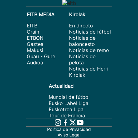
EITB MEDIA
Kirolak
EITB
En directo
Orain
Noticias de fútbol
ETBON
Noticias de
Gaztea
baloncesto
Makusi
Noticias de remo
Guau - Gure
Noticias de
Audioa
pelota
Noticias de Herri
Kirolak
Actualidad
Mundial de fútbol
Eusko Label Liga
Euskotren Liga
Tour de Francia
Política de Privacidad
Aviso Legal