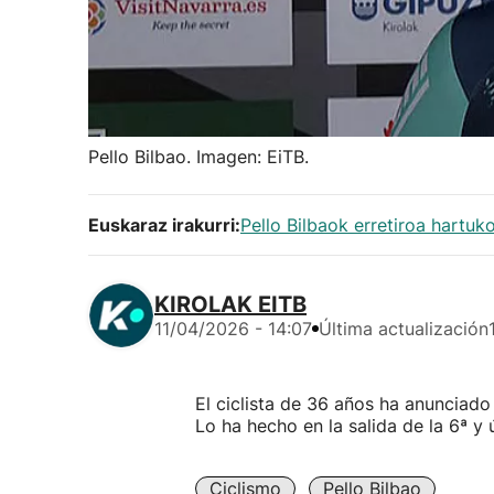
Pello Bilbao. Imagen: EiTB.
Euskaraz irakurri:
Pello Bilbaok erretiroa hartuko
KIROLAK EITB
11/04/2026 - 14:07
Última actualización
El ciclista de 36 años ha anunciado 
Lo ha hecho en la salida de la 6ª y 
Ciclismo
Pello Bilbao