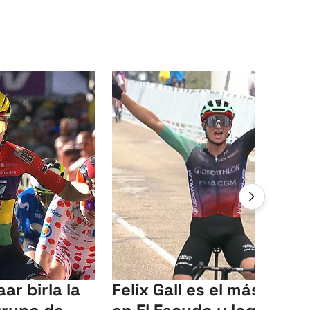
ar birla la
Felix Gall es el más fuert