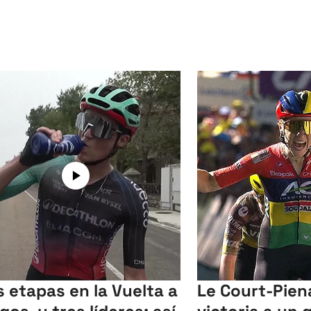
s etapas en la Vuelta a
Le Court-Piena