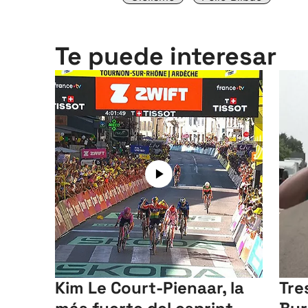
Te puede interesar
Kim Le Court-Pienaar, la
Tre