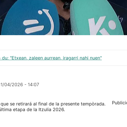
 du: "Etxean, zaleen aurrean, iragarri nahi nuen"
11/04/2026 - 14:07
Public
que se retirará al final de la presente tempòrada.
última etapa de la Itzulia 2026.