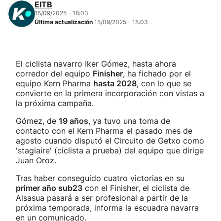
EITB
15/09/2025 - 18:03
Última actualización
15/09/2025 - 18:03
El ciclista navarro Iker Gómez, hasta ahora
corredor del equipo
Finisher
, ha fichado por el
equipo Kern Pharma
hasta 2028
, con lo que se
convierte en la primera incorporación con vistas a
la próxima campaña.
Gómez, de
19 años
, ya tuvo una toma de
contacto con el Kern Pharma el pasado mes de
agosto cuando disputó el Circuito de Getxo como
'stagiaire' (ciclista a prueba) del equipo que dirige
Juan Oroz.
Tras haber conseguido cuatro victorias en su
primer año sub23
con el Finisher, el ciclista de
Alsasua pasará a ser profesional a partir de la
próxima temporada, informa la escuadra navarra
en un comunicado.