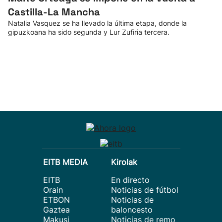
Castilla-La Mancha
Natalia Vasquez se ha llevado la última etapa, donde la
gipuzkoana ha sido segunda y Lur Zufiria tercera.
EITB MEDIA
Kirolak
EITB
En directo
Orain
Noticias de fútbol
ETBON
Noticias de
Gaztea
baloncesto
Makusi
Noticias de remo