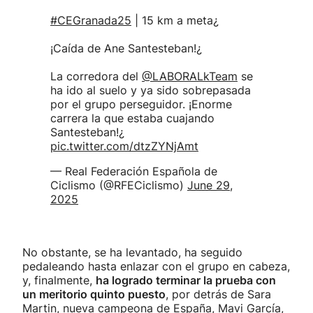
#CEGranada25
| 15 km a meta¿
¡Caída de Ane Santesteban!¿
La corredora del
@LABORALkTeam
se
ha ido al suelo y ya sido sobrepasada
por el grupo perseguidor. ¡Enorme
carrera la que estaba cuajando
Santesteban!¿
pic.twitter.com/dtzZYNjAmt
— Real Federación Española de
Ciclismo (@RFECiclismo)
June 29,
2025
No obstante, se ha levantado, ha seguido
pedaleando hasta enlazar con el grupo en cabeza,
y, finalmente,
ha logrado terminar la prueba con
un meritorio quinto puesto
, por detrás de Sara
Martin, nueva campeona de España, Mavi García,