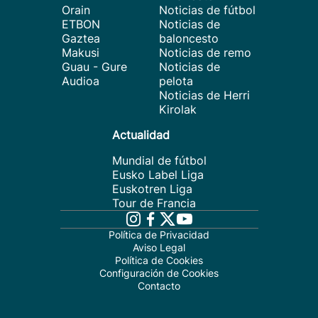
Orain
Noticias de fútbol
ETBON
Noticias de
Gaztea
baloncesto
Makusi
Noticias de remo
Guau - Gure
Noticias de
Audioa
pelota
Noticias de Herri
Kirolak
Actualidad
Mundial de fútbol
Eusko Label Liga
Euskotren Liga
Tour de Francia
Política de Privacidad
Aviso Legal
Política de Cookies
Configuración de Cookies
Contacto