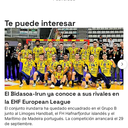
Te puede interesar
El Bidasoa-Irun ya conoce a sus rivales en
la EHF European League
El conjunto irundarra ha quedado encuadrado en el Grupo B
junto al Limoges Handball, el FH Hafnarfjordur islandés y el
Marítimo de Madeira portugués. La competición arrancará el 29
de septiembre.