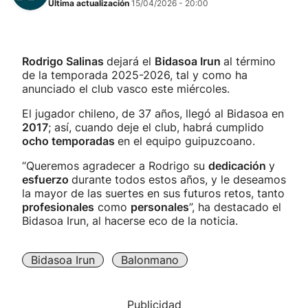
Última actualización
15/04/2026 - 20:00
Rodrigo Salinas
dejará el
Bidasoa Irun
al término
de la temporada 2025-2026, tal y como ha
anunciado el club vasco este miércoles.
El jugador chileno, de 37 años, llegó al Bidasoa en
2017
; así, cuando deje el club, habrá cumplido
ocho temporadas
en el equipo guipuzcoano.
“Queremos agradecer a Rodrigo su
dedicación
y
esfuerzo
durante todos estos años, y le deseamos
la mayor de las suertes en sus futuros retos, tanto
profesionales
como
personales
”, ha destacado el
Bidasoa Irun, al hacerse eco de la noticia.
Bidasoa Irun
Balonmano
Publicidad