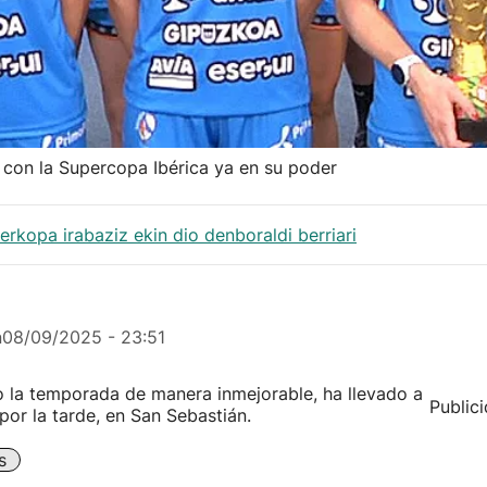
 con la Supercopa Ibérica ya en su poder
erkopa irabaziz ekin dio denboraldi berriari
n
08/09/2025 - 23:51
 la temporada de manera inmejorable, ha llevado a
Public
por la tarde, en San Sebastián.
s