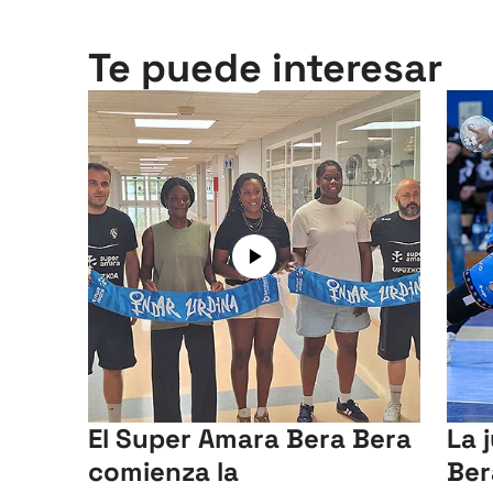
Te puede interesar
El Super Amara Bera Bera
La 
comienza la
Ber