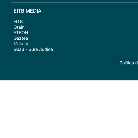
EITB MEDIA
EITB
Orain
ETBON
Gaztea
Makusi
Guau - Gure Audioa
Política 