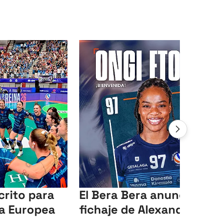
crito para
El Bera Bera anuncia el
ga Europea
fichaje de Alexandra