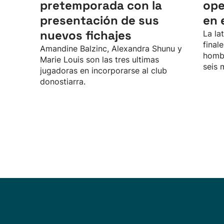
pretemporada con la
ope
presentación de sus
en 
nuevos fichajes
La la
final
Amandine Balzinc, Alexandra Shunu y
hombr
Marie Louis son las tres ultimas
seis 
jugadoras en incorporarse al club
donostiarra.