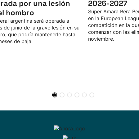
rada por una lesión
2026-2027
el hombro
Super Amara Bera Ber
en la European Leagu
teral argentina será operada a
competición en la qu
es de junio de la grave lesión en su
comenzar con las eli
o, que podría mantenerle hasta
noviembre.
meses de baja.