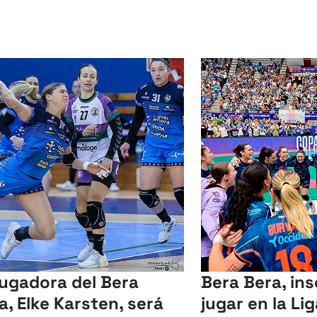
jugadora del Bera
Bera Bera, ins
a, Elke Karsten, será
jugar en la Li