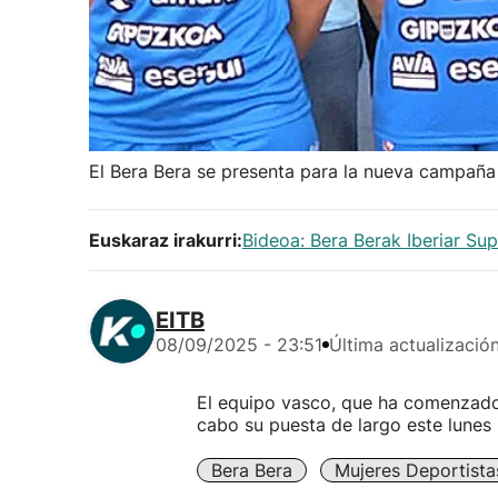
El Bera Bera se presenta para la nueva campaña
Euskaraz irakurri:
Bideoa: Bera Berak Iberiar Sup
EITB
08/09/2025 - 23:51
Última actualizació
El equipo vasco, que ha comenzado
cabo su puesta de largo este lunes 
Bera Bera
Mujeres Deportista