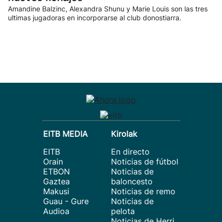
Amandine Balzinc, Alexandra Shunu y Marie Louis son las tres
ultimas jugadoras en incorporarse al club donostiarra.
EITB MEDIA
Kirolak
EITB
En directo
Orain
Noticias de fútbol
ETBON
Noticias de
Gaztea
baloncesto
Makusi
Noticias de remo
Guau - Gure
Noticias de
Audioa
pelota
Noticias de Herri