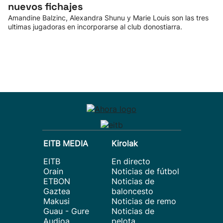
nuevos fichajes
Amandine Balzinc, Alexandra Shunu y Marie Louis son las tres
ultimas jugadoras en incorporarse al club donostiarra.
EITB MEDIA
Kirolak
EITB
En directo
Orain
Noticias de fútbol
ETBON
Noticias de
Gaztea
baloncesto
Makusi
Noticias de remo
Guau - Gure
Noticias de
Audioa
pelota