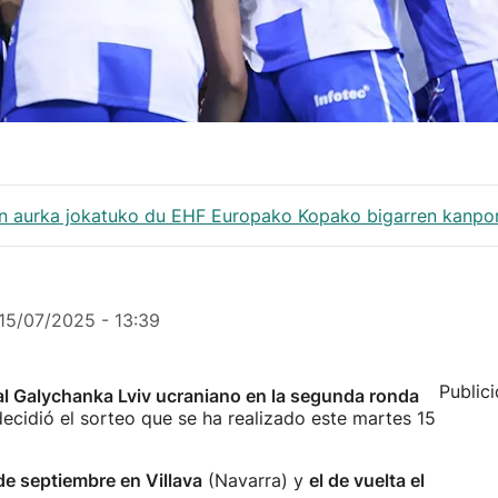
en aurka jokatuko du EHF Europako Kopako bigarren kanpo
15/07/2025 - 13:39
Public
 al Galychanka Lviv ucraniano en la segunda ronda
 decidió el sorteo que se ha realizado este martes 15
 de septiembre en Villava
(Navarra) y
el de vuelta el