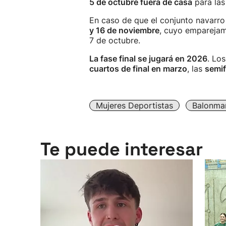
5 de octubre fuera de casa
para las
En caso de que el conjunto navarro
y 16 de noviembre
, cuyo emparejami
7 de octubre.
La fase final se jugará en 2026
. Lo
cuartos de final en marzo
, las
semif
Mujeres Deportistas
Balonma
Te puede interesar