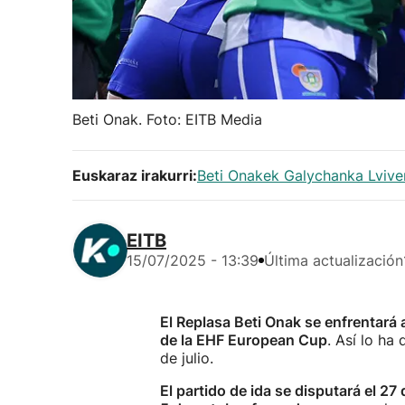
Beti Onak. Foto: EITB Media
Euskaraz irakurri:
Beti Onakek Galychanka Lviv
EITB
15/07/2025 - 13:39
Última actualización
El Replasa Beti Onak se enfrentará
de la EHF European Cup
. Así lo ha
de julio.
El partido de ida se disputará el 27