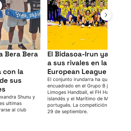
a Bera Bera
El Bidasoa-Irun ya cono
a sus rivales en la EHF
 con la
European League
de sus
El conjunto irundarra ha quedado
encuadrado en el Grupo B junto al
es
Limoges Handball, el FH Hafnarfjordu
exandra Shunu y
islandés y el Marítimo de Madeira
es ultimas
portugués. La competición arrancará 
arse al club
29 de septiembre.