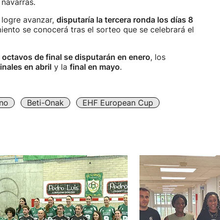
 navarras.
 logre avanzar,
disputaría la tercera ronda los días 8
ento se conocerá tras el sorteo que se celebrará el
s
octavos de final se disputarán en enero
, los
inales en abril
y la
final en mayo
.
no
Beti-Onak
EHF European Cup