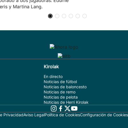
porado a dos jugadoras: Edurne
ris y Martina Lang.
Kirolak
En directo
Noticias de fútbol
Noticias de baloncesto
Noticias de remo
Noticias de pelota
Noticias de Herri Kirolak
de Privacidad
Aviso Legal
Política de Cookies
Configuración de Cookies