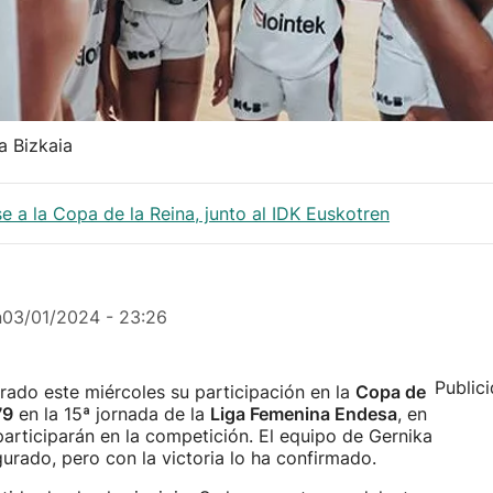
a Bizkaia
se a la Copa de la Reina, junto al IDK Euskotren
n
03/01/2024 - 23:26
Public
ado este miércoles su participación en la
Copa de
79
en la 15ª jornada de la
Liga Femenina Endesa
, en
articiparán en la competición. El equipo de Gernika
urado, pero con la victoria lo ha confirmado.