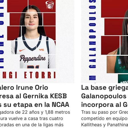
alero Irune Orio
La base grie
resa al Gernika KESB
Galanopoulos
s su etapa en la NCAA
incorpora al 
gadora de 22 años y 1,88 metros
Tras su paso por Gre
tura vuelve a casa tras cuatro
competido en equipo
radas en una de la ligas más
Kallitheas y Panathina