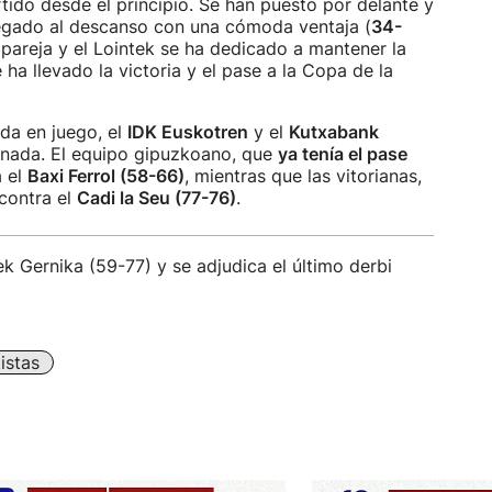
rtido desde el principio. Se han puesto por delante y
egado al descanso con una cómoda ventaja (
34-
pareja y el Lointek se ha dedicado a mantener la
e ha llevado la victoria y el pase a la Copa de la
da en juego, el
IDK Euskotren
y el
Kutxabank
rnada. El equipo gipuzkoano, que
ya tenía el pase
a el
Baxi Ferrol (58-66)
, mientras que las vitorianas,
contra el
Cadi la Seu (77-76)
.
k Gernika (59-77) y se adjudica el último derbi
istas