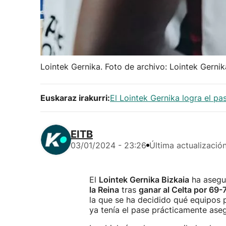
Lointek Gernika. Foto de archivo: Lointek Gernik
Euskaraz irakurri:
El Lointek Gernika logra el pa
EITB
03/01/2024 - 23:26
Última actualizació
El
Lointek Gernika Bizkaia
ha asegur
la Reina
tras
ganar al Celta por 69-
la que se ha decidido qué equipos p
ya tenía el pase prácticamente aseg