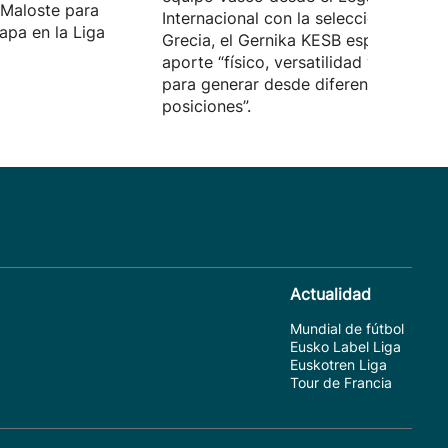
 Maloste para
Internacional con la selección de
apa en la Liga
Grecia, el Gernika KESB espera que
aporte “físico, versatilidad y capacid
para generar desde diferentes
posiciones”.
Actualidad
Mundial de fútbol
Eusko Label Liga
Euskotren Liga
Tour de Francia