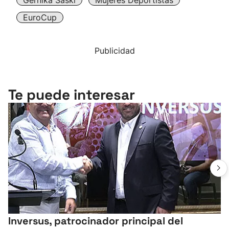
Gernika Saski
Mujeres Deportistas
EuroCup
Publicidad
Te puede interesar
Inversus, patrocinador principal del