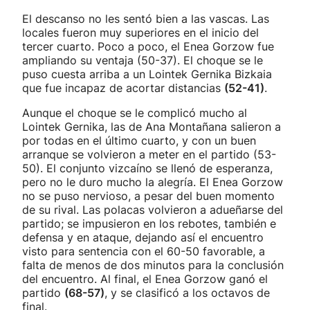
El descanso no les sentó bien a las vascas. Las
locales fueron muy superiores en el inicio del
tercer cuarto. Poco a poco, el Enea Gorzow fue
ampliando su ventaja (50-37). El choque se le
puso cuesta arriba a un Lointek Gernika Bizkaia
que fue incapaz de acortar distancias
(52-41)
.
Aunque el choque se le complicó mucho al
Lointek Gernika, las de Ana Montañana salieron a
por todas en el último cuarto, y con un buen
arranque se volvieron a meter en el partido (53-
50). El conjunto vizcaíno se llenó de esperanza,
pero no le duro mucho la alegría. El Enea Gorzow
no se puso nervioso, a pesar del buen momento
de su rival. Las polacas volvieron a adueñarse del
partido; se impusieron en los rebotes, también e
defensa y en ataque, dejando así el encuentro
visto para sentencia con el 60-50 favorable, a
falta de menos de dos minutos para la conclusión
del encuentro. Al final, el Enea Gorzow ganó el
partido
(68-57)
, y se clasificó a los octavos de
final.