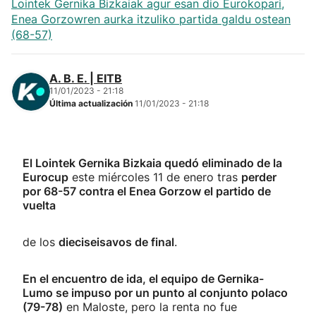
Lointek Gernika Bizkaiak agur esan dio Eurokopari,
Enea Gorzowren aurka itzuliko partida galdu ostean
(68-57)
A. B. E. | EITB
11/01/2023 - 21:18
Última actualización
11/01/2023 - 21:18
El Lointek Gernika Bizkaia quedó eliminado de la
Eurocup
este miércoles 11 de enero tras
perder
por 68-57 contra el Enea Gorzow el partido de
vuelta
de los
dieciseisavos de final
.
En el encuentro de ida, el equipo de Gernika-
Lumo se impuso por un punto al conjunto polaco
(79-78)
en Maloste, pero la renta no fue