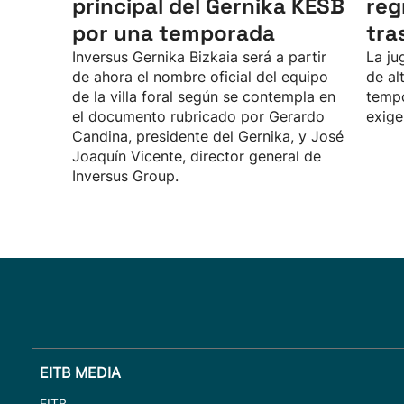
principal del Gernika KESB
reg
por una temporada
tra
Inversus Gernika Bizkaia será a partir
La ju
de ahora el nombre oficial del equipo
de al
de la villa foral según se contempla en
tempo
el documento rubricado por Gerardo
exige
Candina, presidente del Gernika, y José
Joaquín Vicente, director general de
Inversus Group.
EITB MEDIA
EITB