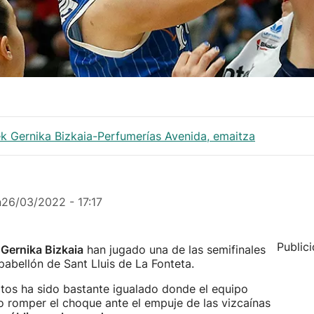
k Gernika Bizkaia-Perfumerías Avenida, emaitza
n
26/03/2022 - 17:17
Public
 Gernika Bizkaia
han jugado una de las semifinales
abellón de Sant Lluis de La Fonteta.
rtos ha sido bastante igualado donde el equipo
 romper el choque ante el empuje de las vizcaínas