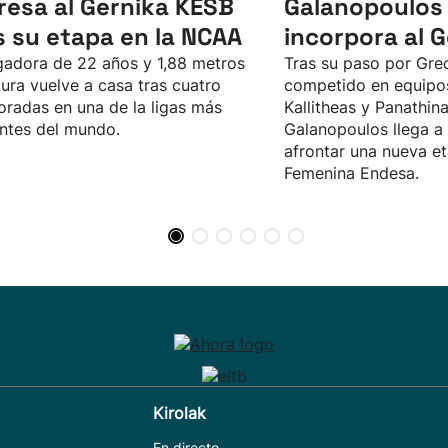
resa al Gernika KESB
Galanopoulos
s su etapa en la NCAA
incorpora al 
gadora de 22 años y 1,88 metros
Tras su paso por Gre
tura vuelve a casa tras cuatro
competido en equipo
radas en una de la ligas más
Kallitheas y Panathina
ntes del mundo.
Galanopoulos llega a
afrontar una nueva et
Femenina Endesa.
Kirolak
En directo