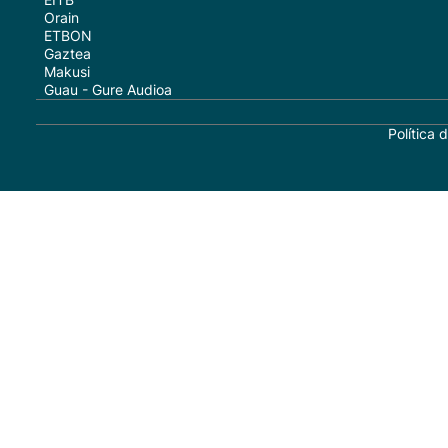
Orain
ETBON
Gaztea
Makusi
Guau - Gure Audioa
Política 