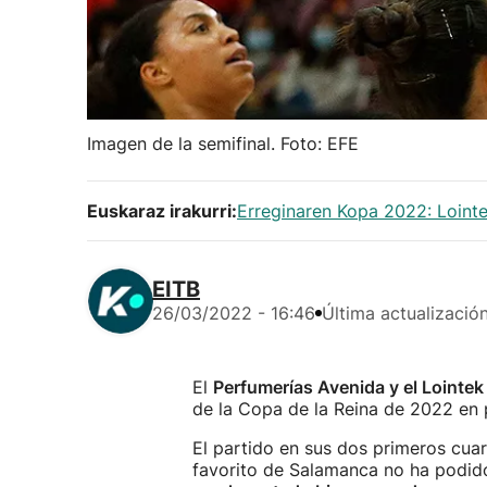
Imagen de la semifinal. Foto: EFE
Euskaraz irakurri:
Erreginaren Kopa 2022: Lointe
EITB
26/03/2022 - 16:46
Última actualizació
El
Perfumerías Avenida y el Lointek
de la Copa de la Reina de 2022 en p
El partido en sus dos primeros cua
favorito de Salamanca no ha podido