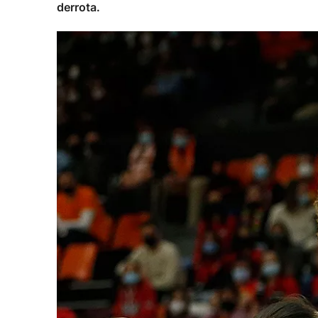
derrota.