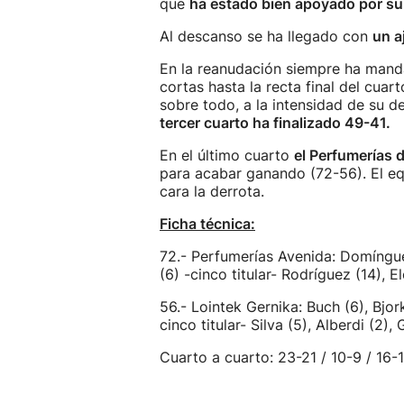
que
ha estado bien apoyado por su 
Al descanso se ha llegado con
un a
En la reanudación siempre ha mand
cortas hasta la recta final del cua
sobre todo, a la intensidad de su d
tercer cuarto ha finalizado 49-41.
En el último cuarto
el Perfumerías 
para acabar ganando (72-56). El e
cara la derrota.
Ficha técnica:
72.- Perfumerías Avenida: Domíngue
(6) -cinco titular- Rodríguez (14), El
56.- Lointek Gernika: Buch (6), Bjork
cinco titular- Silva (5), Alberdi (2),
Cuarto a cuarto: 23-21 / 10-9 / 16-1