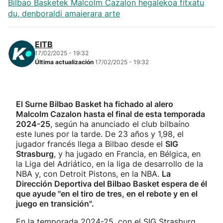
Bilbao Basketek Malcolm Cazalon hegalekoa fitxatu
du, denboraldi amaierara arte
EITB
17/02/2025 - 19:32
Última actualización
17/02/2025 - 19:32
El Surne Bilbao Basket ha fichado al alero
Malcolm Cazalon hasta el final de esta temporada
2024-25
, según ha anunciado el club bilbaíno
este lunes por la tarde. De 23 años y 1,98, el
jugador francés llega a Bilbao desde el
SIG
Strasburg
, y ha jugado en Francia, en Bélgica, en
la Liga del Adriático, en la liga de desarrollo de la
NBA y, con Detroit Pistons, en la NBA.
La
Dirección Deportiva del Bilbao Basket espera de él
que ayude "en el tiro de tres, en el rebote y en el
juego en transición".
En la temporada 2024-25, con el SIG Strasburg,