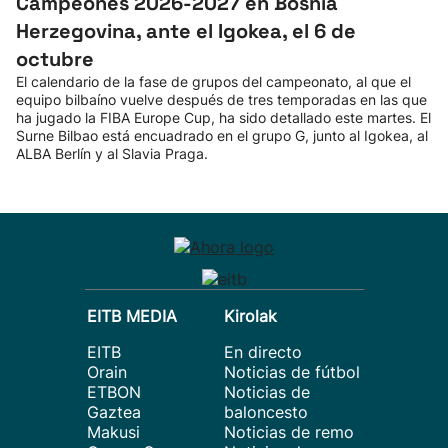
Campeones 2026-2027 en Bosnia
Herzegovina, ante el Igokea, el 6 de
octubre
El calendario de la fase de grupos del campeonato, al que el
equipo bilbaíno vuelve después de tres temporadas en las que
ha jugado la FIBA Europe Cup, ha sido detallado este martes. El
Surne Bilbao está encuadrado en el grupo G, junto al Igokea, al
ALBA Berlín y al Slavia Praga.
EITB MEDIA
Kirolak
EITB
En directo
Orain
Noticias de fútbol
ETBON
Noticias de
Gaztea
baloncesto
Makusi
Noticias de remo