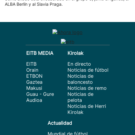
ALBA Berlín y al Slavia Praga.
EITB MEDIA
Kirolak
EITB
En directo
Orain
Noticias de fútbol
ETBON
Noticias de
Gaztea
baloncesto
Makusi
Noticias de remo
Guau - Gure
Noticias de
Audioa
pelota
Noticias de Herri
Kirolak
Actualidad
Mundial de fútbol