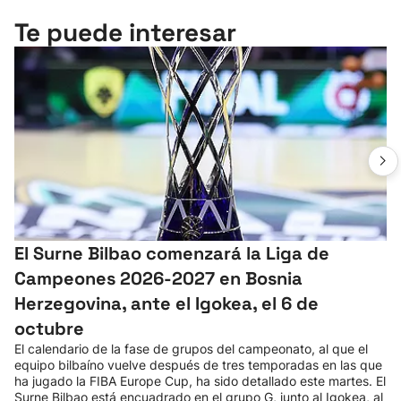
Te puede interesar
El Surne Bilbao comenzará la Liga de
Campeones 2026-2027 en Bosnia
Herzegovina, ante el Igokea, el 6 de
octubre
El calendario de la fase de grupos del campeonato, al que el
equipo bilbaíno vuelve después de tres temporadas en las que
ha jugado la FIBA Europe Cup, ha sido detallado este martes. El
Surne Bilbao está encuadrado en el grupo G, junto al Igokea, al