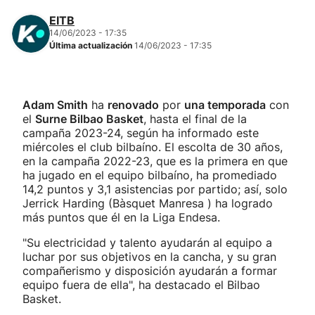
EITB
14/06/2023 - 17:35
Última actualización
14/06/2023 - 17:35
Adam Smith
ha
renovado
por
una temporada
con
el
Surne Bilbao Basket
, hasta el final de la
campaña 2023-24, según ha informado este
miércoles el club bilbaíno. El escolta de 30 años,
en la campaña 2022-23, que es la primera en que
ha jugado en el equipo bilbaíno, ha promediado
14,2 puntos y 3,1 asistencias por partido; así, solo
Jerrick Harding (Bàsquet Manresa ) ha logrado
más puntos que él en la Liga Endesa.
"Su electricidad y talento ayudarán al equipo a
luchar por sus objetivos en la cancha, y su gran
compañerismo y disposición ayudarán a formar
equipo fuera de ella", ha destacado el Bilbao
Basket.