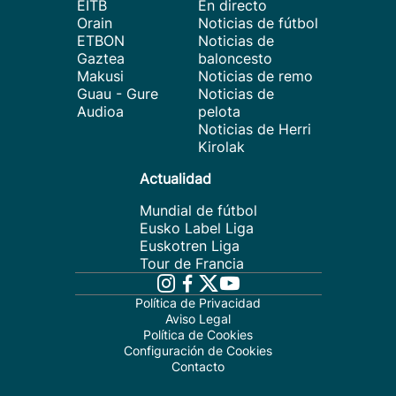
EITB
En directo
Orain
Noticias de fútbol
ETBON
Noticias de
Gaztea
baloncesto
Makusi
Noticias de remo
Guau - Gure
Noticias de
Audioa
pelota
Noticias de Herri
Kirolak
Actualidad
Mundial de fútbol
Eusko Label Liga
Euskotren Liga
Tour de Francia
Política de Privacidad
Aviso Legal
Política de Cookies
Configuración de Cookies
Contacto