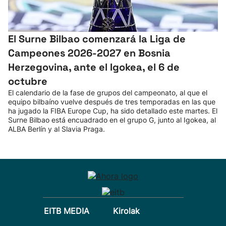
El Surne Bilbao comenzará la Liga de
Campeones 2026-2027 en Bosnia
Herzegovina, ante el Igokea, el 6 de
octubre
El calendario de la fase de grupos del campeonato, al que el
equipo bilbaíno vuelve después de tres temporadas en las que
ha jugado la FIBA Europe Cup, ha sido detallado este martes. El
Surne Bilbao está encuadrado en el grupo G, junto al Igokea, al
ALBA Berlín y al Slavia Praga.
EITB MEDIA
Kirolak