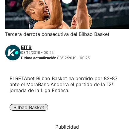
Herri-kirolak
Balonmano
Tercera derrota consecutiva del Bilbao Basket
Kirolak 360
EITB
08/12/2019 - 00:25
Última actualización
08/12/2019 - 00:25
Atletismo
Carreras de montaña
El RETAbet Bilbao Basket ha perdido por 82-87
ante el MoraBanc Andorra el partido de la 12ª
jornada de la Liga Endesa.
Más deportes
"Helmuga"
Bilbao Basket
Publicidad