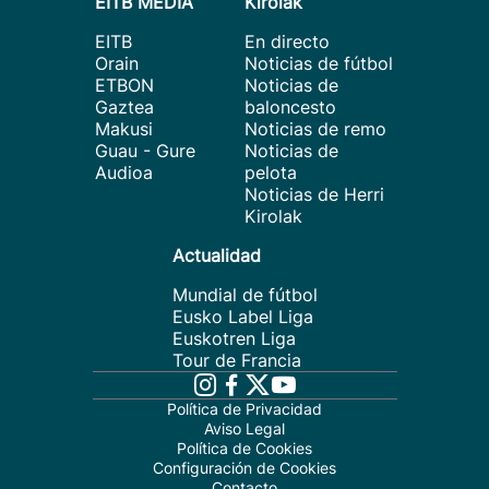
EITB MEDIA
Kirolak
EITB
En directo
Orain
Noticias de fútbol
ETBON
Noticias de
Gaztea
baloncesto
Makusi
Noticias de remo
Guau - Gure
Noticias de
Audioa
pelota
Noticias de Herri
Kirolak
Actualidad
Mundial de fútbol
Eusko Label Liga
Euskotren Liga
Tour de Francia
Política de Privacidad
Aviso Legal
Política de Cookies
Configuración de Cookies
Contacto