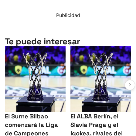
Publicidad
Te puede interesar
El Surne Bilbao
El ALBA Berlín, el
comenzará la Liga
Slavia Praga y el
de Campeones
Igokea, rivales del