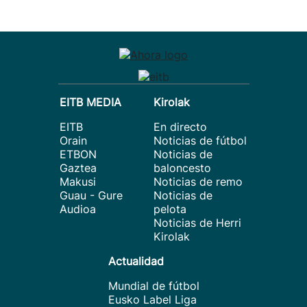
EITB MEDIA
Kirolak
EITB
En directo
Orain
Noticias de fútbol
ETBON
Noticias de
Gaztea
baloncesto
Makusi
Noticias de remo
Guau - Gure
Noticias de
Audioa
pelota
Noticias de Herri
Kirolak
Actualidad
Mundial de fútbol
Eusko Label Liga