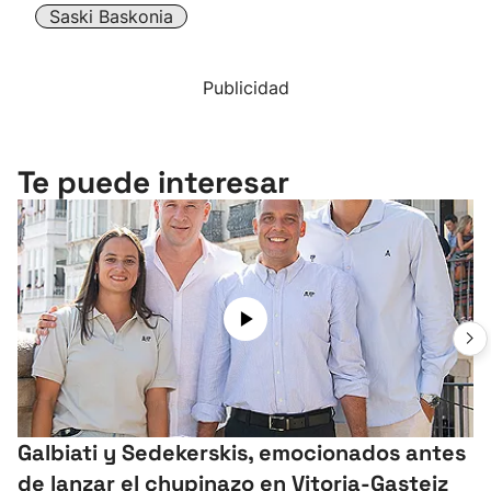
Saski Baskonia
Publicidad
Te puede interesar
Galbiati y Sedekerskis, emocionados antes
de lanzar el chupinazo en Vitoria-Gasteiz