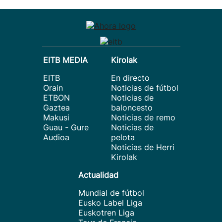
EITB MEDIA
Kirolak
EITB
En directo
Orain
Noticias de fútbol
ETBON
Noticias de
Gaztea
baloncesto
Makusi
Noticias de remo
Guau - Gure
Noticias de
Audioa
pelota
Noticias de Herri
Kirolak
Actualidad
Mundial de fútbol
Eusko Label Liga
Euskotren Liga