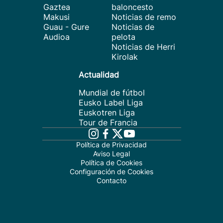
Gaztea
baloncesto
Makusi
Noticias de remo
Guau - Gure
Noticias de
Audioa
pelota
Noticias de Herri
Kirolak
Actualidad
Mundial de fútbol
Eusko Label Liga
Euskotren Liga
Tour de Francia
Política de Privacidad
Aviso Legal
Política de Cookies
Configuración de Cookies
Contacto