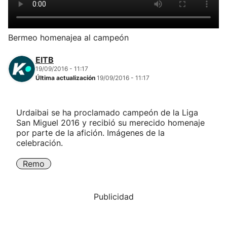
Herri-kirolak
Bermeo homenajea al campeón
Balonmano
EITB
19/09/2016 - 11:17
Kirolak 360
Última actualización
19/09/2016 - 11:17
Atletismo
Urdaibai se ha proclamado campeón de la Liga
San Miguel 2016 y recibió su merecido homenaje
Carreras de montaña
por parte de la afición. Imágenes de la
celebración.
Más deportes
Remo
"Helmuga"
Publicidad