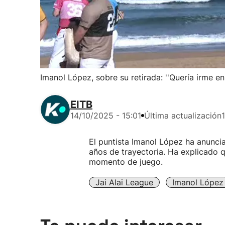
Imanol López, sobre su retirada: ''Quería irme e
EITB
14/10/2025 - 15:01
Última actualización
El puntista Imanol López ha anuncia
años de trayectoria. Ha explicado q
momento de juego.
Jai Alai League
Imanol López