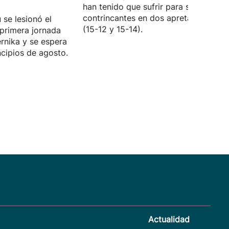
han tenido que sufrir para superar a 
contrincantes en dos apretados sets
 se lesionó el
(15-12 y 15-14).
primera jornada
rnika y se espera
ncipios de agosto.
Actualidad