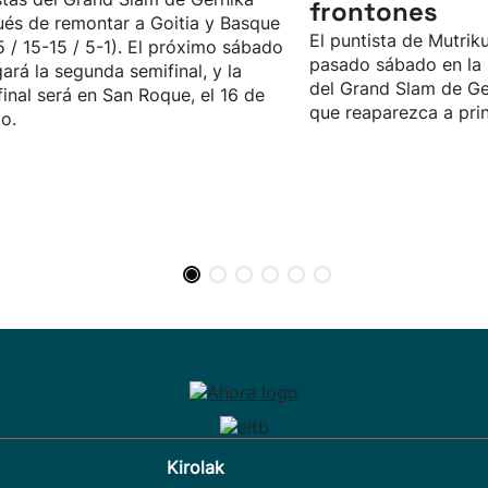
frontones
és de remontar a Goitia y Basque
El puntista de Mutriku
5 / 15-15 / 5-1). El próximo sábado
pasado sábado en la 
gará la segunda semifinal, y la
del Grand Slam de Ge
final será en San Roque, el 16 de
que reaparezca a pri
o.
Kirolak