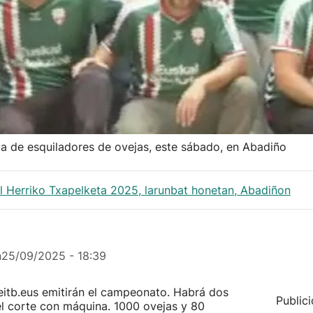
a de esquiladores de ovejas, este sábado, en Abadiño
l Herriko Txapelketa 2025, larunbat honetan, Abadiñon
n
25/09/2025 - 18:39
 eitb.eus emitirán el campeonato. Habrá dos
Public
 el corte con máquina. 1000 ovejas y 80