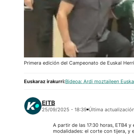
Primera edición del Campeonato de Euskal Herri
Euskaraz irakurri:
Bideoa: Ardi moztaileen Euska
EITB
25/09/2025 - 18:39
Última actualizació
A partir de las 17:30 horas, ETB4 y
modalidades: el corte con tijera, y