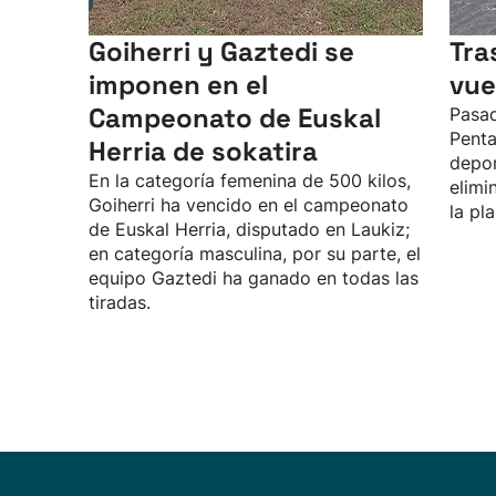
Goiherri y Gaztedi se
Tra
imponen en el
vue
Campeonato de Euskal
Pasad
Penta
Herria de sokatira
depor
En la categoría femenina de 500 kilos,
elimi
Goiherri ha vencido en el campeonato
la pl
de Euskal Herria, disputado en Laukiz;
en categoría masculina, por su parte, el
equipo Gaztedi ha ganado en todas las
tiradas.