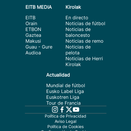
EITB MEDIA
Kirolak
EITB
En directo
Orain
Noticias de fútbol
ETBON
Noticias de
Gaztea
baloncesto
Makusi
Noticias de remo
Guau - Gure
Noticias de
Audioa
pelota
Noticias de Herri
Kirolak
Actualidad
Mundial de fútbol
Eusko Label Liga
Euskotren Liga
Tour de Francia
Política de Privacidad
Aviso Legal
Política de Cookies