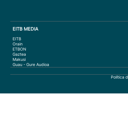
EITB MEDIA
EITB
Orain
ETBON
Gaztea
Makusi
Guau - Gure Audioa
Política 