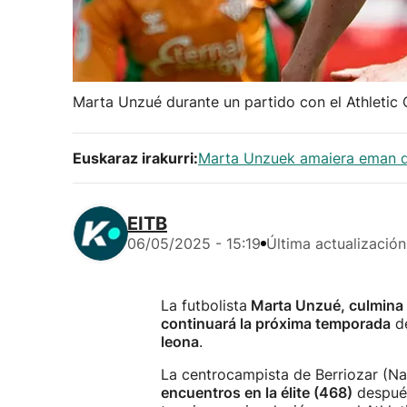
Marta Unzué durante un partido con el Athletic
Euskaraz irakurri:
Marta Unzuek amaiera eman dio
EITB
06/05/2025 - 15:19
Última actualización
La futbolista
Marta Unzué, culmina s
continuará la próxima temporada
d
leona
.
La centrocampista de Berriozar (Na
encuentros en la élite (468)
después