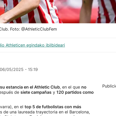
 Club. Foto: @AthleticClubFem
 Athleticen egindako ibilbideari
06/05/2025 - 15:19
Public
u estancia en el Athletic Club
, en el que
no
espués de
siete campañas
y
120 partidos como
varra), en el
top 5 de futbolistas con más
 de una laureada trayectoria en el Barcelona,