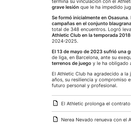
termina su vinculación con el Athle
grave lesión
que le ha impedido ju
Se formó inicialmente en Osasuna
.
campañas en el conjunto blaugran
total de 348 encuentros. Logró lev
Athletic Club en la temporada 201
2024-2025.
El 13 de mayo de 2023 sufrió una gr
de liga, en Barcelona, ante su exeq
terrenos de juego
y le ha obligado
El Athletic Club ha agradecido a la
años, su resiliencia y compromiso e
futuro personal y profesional.
El Athletic prolonga el contrat
Nerea Nevado renueva con el A