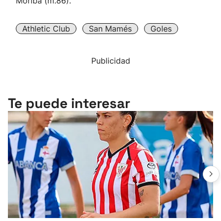
Moriba (m.86).
Athletic Club
San Mamés
Goles
Publicidad
Te puede interesar