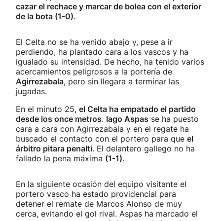
cazar el rechace y marcar de bolea con el exterior
de la bota (1-0)
.
El Celta no se ha venido abajo y, pese a ir
perdiendo, ha plantado cara a los vascos y ha
igualado su intensidad. De hecho, ha tenido varios
acercamientos peligrosos a la portería de
Agirrezabala
, pero sin llegara a terminar las
jugadas.
En el minuto 25,
el Celta ha empatado el partido
desde los once metros
.
Iago Aspas
se ha puesto
cara a cara con Agirrezabala y en el regate ha
buscado el contacto con el portero para que
el
árbitro pitara penalti
. El delantero gallego no ha
fallado la pena máxima
(1-1)
.
En la siguiente ocasión del equipo visitante el
portero vasco ha estado providencial para
detener el remate de Marcos Alonso de muy
cerca, evitando el gol rival. Aspas ha marcado el