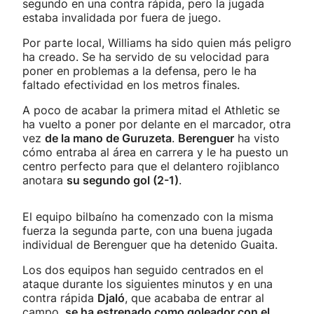
segundo en una contra rápida, pero la jugada
estaba invalidada por fuera de juego.
Por parte local, Williams ha sido quien más peligro
ha creado. Se ha servido de su velocidad para
poner en problemas a la defensa, pero le ha
faltado efectividad en los metros finales.
A poco de acabar la primera mitad el Athletic se
ha vuelto a poner por delante en el marcador, otra
vez
de la mano de Guruzeta
.
Berenguer
ha visto
cómo entraba al área en carrera y le ha puesto un
centro perfecto para que el delantero rojiblanco
anotara
su segundo gol (2-1)
.
El equipo bilbaíno ha comenzado con la misma
fuerza la segunda parte, con una buena jugada
individual de Berenguer que ha detenido Guaita.
Los dos equipos han seguido centrados en el
ataque durante los siguientes minutos y en una
contra rápida
Djaló
, que acababa de entrar al
campo,
se ha estrenado como goleador con el