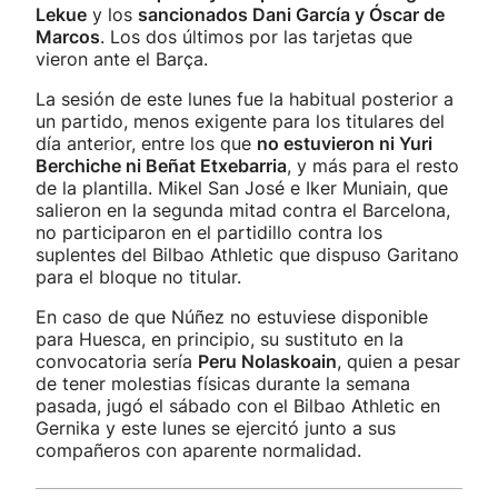
Lekue
y los
sancionados Dani García y Óscar de
Marcos
. Los dos últimos por las tarjetas que
vieron ante el Barça.
La sesión de este lunes fue la habitual posterior a
un partido, menos exigente para los titulares del
día anterior, entre los que
no estuvieron ni Yuri
Berchiche ni Beñat Etxebarria
, y más para el resto
de la plantilla. Mikel San José e Iker Muniain, que
salieron en la segunda mitad contra el Barcelona,
no participaron en el partidillo contra los
suplentes del Bilbao Athletic que dispuso Garitano
para el bloque no titular.
En caso de que Núñez no estuviese disponible
para Huesca, en principio, su sustituto en la
convocatoria sería
Peru Nolaskoain
, quien a pesar
de tener molestias físicas durante la semana
pasada, jugó el sábado con el Bilbao Athletic en
Gernika y este lunes se ejercitó junto a sus
compañeros con aparente normalidad.