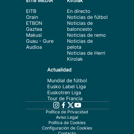
EITB MEDIA
Kirolak
EITB
En directo
Orain
Noticias de fútbol
ETBON
Noticias de
Gaztea
baloncesto
Makusi
Noticias de remo
Guau - Gure
Noticias de
Audioa
pelota
Noticias de Herri
Kirolak
Actualidad
Mundial de fútbol
Eusko Label Liga
Euskotren Liga
Tour de Francia
Política de Privacidad
Aviso Legal
Política de Cookies
Configuración de Cookies
Contacto