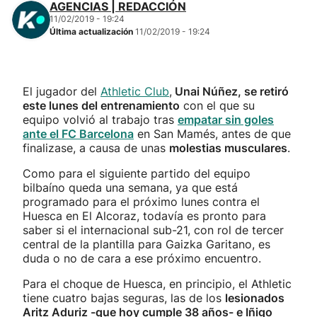
AGENCIAS | REDACCIÓN
11/02/2019 - 19:24
Última actualización
11/02/2019 - 19:24
El jugador del
Athletic Club
,
Unai Núñez, se retiró
este lunes del entrenamiento
con el que su
equipo volvió al trabajo tras
empatar sin goles
ante el FC Barcelona
en San Mamés, antes de que
finalizase, a causa de unas
molestias musculares
.
Como para el siguiente partido del equipo
bilbaíno queda una semana, ya que está
programado para el próximo lunes contra el
Huesca en El Alcoraz, todavía es pronto para
saber si el internacional sub-21, con rol de tercer
central de la plantilla para Gaizka Garitano, es
duda o no de cara a ese próximo encuentro.
Para el choque de Huesca, en principio, el Athletic
tiene cuatro bajas seguras, las de los
lesionados
Aritz Aduriz -que hoy cumple 38 años- e Iñigo