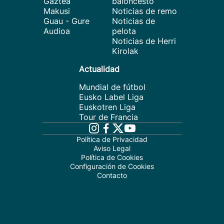
Gaztea
baloncesto
Makusi
Noticias de remo
Guau - Gure
Noticias de
Audioa
pelota
Noticias de Herri
Kirolak
Actualidad
Mundial de fútbol
Eusko Label Liga
Euskotren Liga
Tour de Francia
Política de Privacidad
Aviso Legal
Política de Cookies
Configuración de Cookies
Contacto