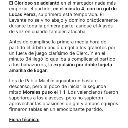
El Glorioso se adelantó
en el marcador nada más
empezar el partido,
en el minuto 4, con un gol de
Lucas Pérez
, su primero esta temporada. El
Levante no se vino abajo y dominó prácticamente
durante toda la primera parte, aunque el Alavés
de vez en cuando también atacaba.
Antes de cumplirse la primera media hora de
partido el árbitro anuló un gol a los granotes por
un fuera de juego clarísimo de Clerc. Y en el
minuto 34 llegó lo que iba a complicar el partido
a los babazorros, la
expulsión por doble tarjeta
amarilla de Edgar
.
Los de Pablo Machín aguantaron hasta el
descanso, pero al poco de iniciar la segunda
mitad
Morales puso el 1-1
. Los valencianos fueron
superiores a los alaveses, pero no supieron
aprovechar las ocasiones de gol y ambos equipos
firmaron tablas en un emocionante partido.
Ficha técnica: