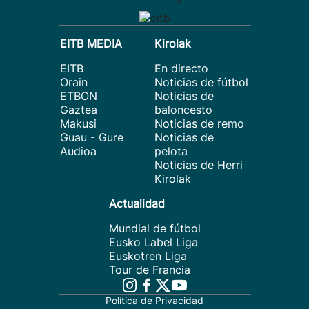
EITB MEDIA
Kirolak
EITB
En directo
Orain
Noticias de fútbol
ETBON
Noticias de
Gaztea
baloncesto
Makusi
Noticias de remo
Guau - Gure
Noticias de
Audioa
pelota
Noticias de Herri
Kirolak
Actualidad
Mundial de fútbol
Eusko Label Liga
Euskotren Liga
Tour de Francia
Política de Privacidad