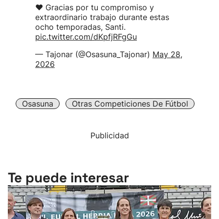
❤️ Gracias por tu compromiso y
extraordinario trabajo durante estas
ocho temporadas, Santi.
pic.twitter.com/dKpfjRFgGu
— Tajonar (@Osasuna_Tajonar)
May 28,
2026
Osasuna
Otras Competiciones De Fútbol
Publicidad
Te puede interesar