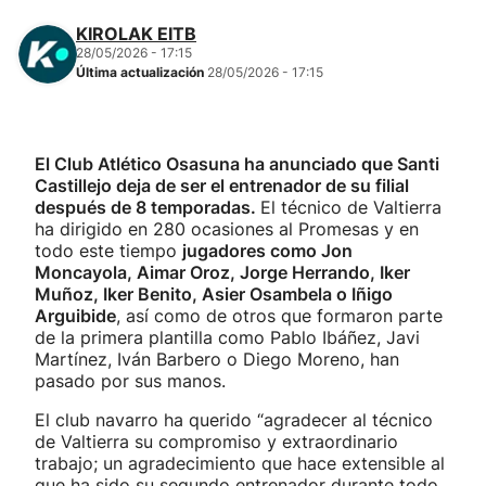
KIROLAK EITB
28/05/2026 - 17:15
Última actualización
28/05/2026 - 17:15
El Club Atlético Osasuna ha anunciado que Santi
Castillejo deja de ser el entrenador de su filial
después de 8 temporadas.
El técnico de Valtierra
ha dirigido en 280 ocasiones al Promesas y en
todo este tiempo
jugadores como Jon
Moncayola, Aimar Oroz, Jorge Herrando, Iker
Muñoz, Iker Benito, Asier Osambela o Iñigo
Arguibide
, así como de otros que formaron parte
de la primera plantilla como Pablo Ibáñez, Javi
Martínez, Iván Barbero o Diego Moreno, han
pasado por sus manos.
El club navarro ha querido “agradecer al técnico
de Valtierra su compromiso y extraordinario
trabajo; un agradecimiento que hace extensible al
que ha sido su segundo entrenador durante todo