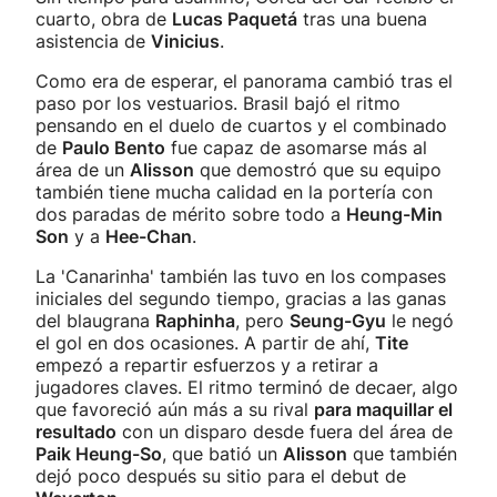
cuarto, obra de
Lucas Paquetá
tras una buena
asistencia de
Vinicius
.
Como era de esperar, el panorama cambió tras el
paso por los vestuarios. Brasil bajó el ritmo
pensando en el duelo de cuartos y el combinado
de
Paulo Bento
fue capaz de asomarse más al
área de un
Alisson
que demostró que su equipo
también tiene mucha calidad en la portería con
dos paradas de mérito sobre todo a
Heung-Min
Son
y a
Hee-Chan
.
La 'Canarinha' también las tuvo en los compases
iniciales del segundo tiempo, gracias a las ganas
del blaugrana
Raphinha
, pero
Seung-Gyu
le negó
el gol en dos ocasiones. A partir de ahí,
Tite
empezó a repartir esfuerzos y a retirar a
jugadores claves. El ritmo terminó de decaer, algo
que favoreció aún más a su rival
para maquillar el
resultado
con un disparo desde fuera del área de
Paik Heung-So
, que batió un
Alisson
que también
dejó poco después su sitio para el debut de