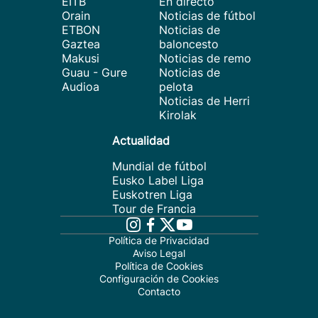
EITB
En directo
Orain
Noticias de fútbol
ETBON
Noticias de
Gaztea
baloncesto
Makusi
Noticias de remo
Guau - Gure
Noticias de
Audioa
pelota
Noticias de Herri
Kirolak
Actualidad
Mundial de fútbol
Eusko Label Liga
Euskotren Liga
Tour de Francia
Política de Privacidad
Aviso Legal
Política de Cookies
Configuración de Cookies
Contacto