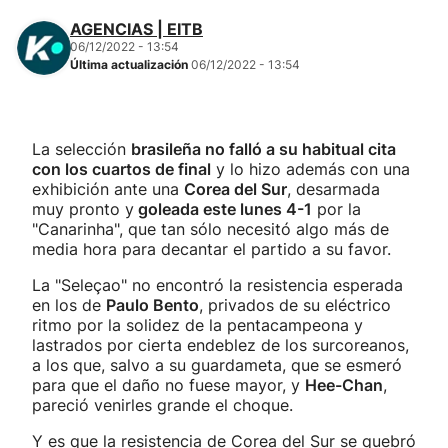
AGENCIAS | EITB
06/12/2022 - 13:54
Última actualización
06/12/2022 - 13:54
La selección
brasileña no falló a su habitual cita
con los cuartos de final
y lo hizo además con una
exhibición ante una
Corea del Sur
, desarmada
muy pronto y
goleada este lunes 4-1
por la
"Canarinha", que tan sólo necesitó algo más de
media hora para decantar el partido a su favor.
La "Seleçao" no encontró la resistencia esperada
en los de
Paulo Bento
, privados de su eléctrico
ritmo por la solidez de la pentacampeona y
lastrados por cierta endeblez de los surcoreanos,
a los que, salvo a su guardameta, que se esmeró
para que el daño no fuese mayor, y
Hee-Chan
,
pareció venirles grande el choque.
Y es que la resistencia de Corea del Sur se quebró