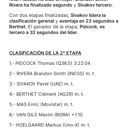
Rivera ha finalizado segundo
y
Sivakov tercero
.
Con dos etapas finalizadas,
Sivakov lidera la
clasificación gerenal
y
aventaja en 23 segundos a
Berthet
. El ganador de la etapa,
Pidcock, es
tercero a 32 segundos del líder
.
CLASIFICACIÓN DE LA 2ª ETAPA
1.- PIDCOCK Thomas (Q36.5) 3:22:04
2.- RIVERA Brandon Smith (INEOS) m. t.
3.- SIVAKOV Pavel (UAE) m. t.
4.- BERTHET Clément (AG2R) m. t.
5.- MAS Enric (Movistar) m. t.
6.- VAN GILS Maxim (BORA) +1:10
7.- HOELGAARD Markus (Uno-X) m. t.