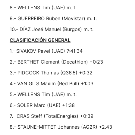
8.- WELLENS Tim (UAE) m. t.
9.- GUERREIRO Ruben (Movistar) m. t.
10.- DÍAZ José Manuel (Burgos) m. t.
CLASIFICACIÓN GENERAL
1.- SIVAKOV Pavel (UAE) 7:41:34
2.- BERTHET Clément (Decathlon) +0:23
3.- PIDCOCK Thomas (Q36.5) +0:32
4.- VAN GILS Maxim (Red Bull) +1:03
5.- WELLENS Tim (UAE) m. t.
6.- SOLER Marc (UAE) +1:38
7.- CRAS Steff (TotalEnergies) +0:39
8.- STAUNE-MITTET Johannes (AG2R) +2.43