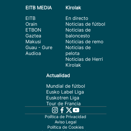
EITB MEDIA
Kirolak
EITB
En directo
Orain
Noticias de fútbol
ETBON
Noticias de
Gaztea
baloncesto
Makusi
Noticias de remo
Guau - Gure
Noticias de
Audioa
pelota
Noticias de Herri
Kirolak
Actualidad
Mundial de fútbol
Eusko Label Liga
Euskotren Liga
Tour de Francia
Política de Privacidad
Aviso Legal
Política de Cookies