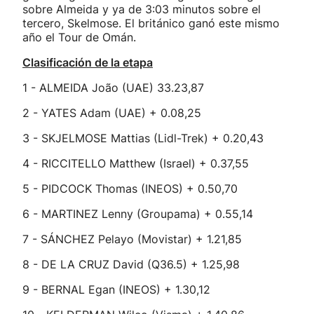
sobre Almeida y ya de 3:03 minutos sobre el
tercero, Skelmose. El británico ganó este mismo
año el Tour de Omán.
Clasificación de la etapa
1 - ALMEIDA João (UAE) 33.23,87
2 - YATES Adam (UAE) + 0.08,25
3 - SKJELMOSE Mattias (Lidl-Trek) + 0.20,43
4 - RICCITELLO Matthew (Israel) + 0.37,55
5 - PIDCOCK Thomas (INEOS) + 0.50,70
6 - MARTINEZ Lenny (Groupama) + 0.55,14
7 - SÁNCHEZ Pelayo (Movistar) + 1.21,85
8 - DE LA CRUZ David (Q36.5) + 1.25,98
9 - BERNAL Egan (INEOS) + 1.30,12