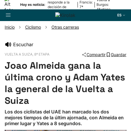
responde a la
Francia:
|
|
Hoy es noticia:
Burgos:
decisión de
7ª
4ª etapa
Oriamendi
etapa
ES
Inicio
Ciclismo
Otras carreras
Buscador
Escuchar
VUELTA A SUIZA, 8ª ETAPA
Compartir
Guardar
Fútbol
Joao Almeida gana la
Pelota
última crono y Adam Yates
la general de la Vuelta a
Remo
Suiza
Baloncesto
Los dos ciclistas del UAE han marcado los dos
mejores tiempos de la últim ajornada, con Almeida en
Ciclismo
primer lugar y Yates a 8 segundos.