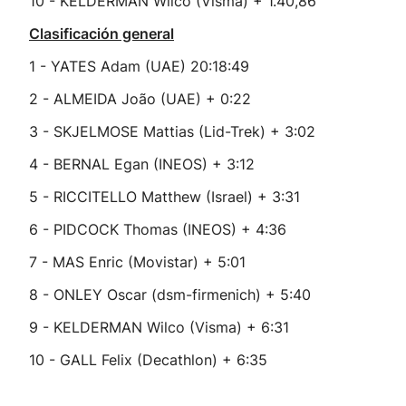
10 - KELDERMAN Wilco (Visma) + 1.40,86
Clasificación general
1 - YATES Adam (UAE) 20:18:49
2 - ALMEIDA João (UAE) + 0:22
3 - SKJELMOSE Mattias (Lid-Trek) + 3:02
4 - BERNAL Egan (INEOS) + 3:12
5 - RICCITELLO Matthew (Israel) + 3:31
6 - PIDCOCK Thomas (INEOS) + 4:36
7 - MAS Enric (Movistar) + 5:01
8 - ONLEY Oscar (dsm-firmenich) + 5:40
9 - KELDERMAN Wilco (Visma) + 6:31
10 - GALL Felix (Decathlon) + 6:35