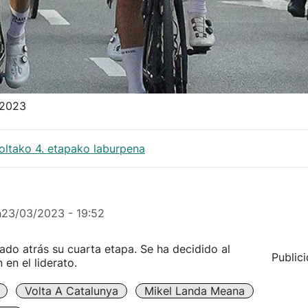
 2023
oltako 4. etapako laburpena
n
23/03/2023 - 19:52
jado atrás su cuarta etapa. Se ha decidido al
Public
 en el liderato.
Volta A Catalunya
Mikel Landa Meana