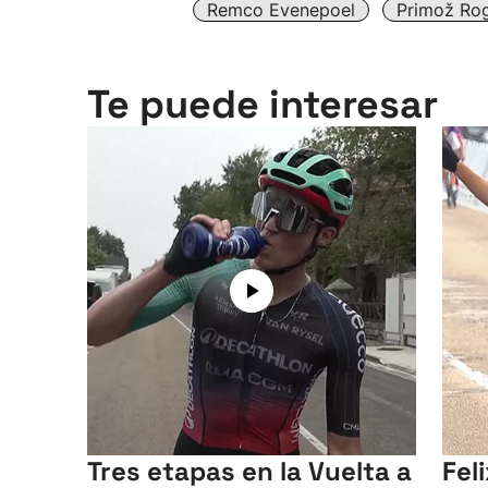
Remco Evenepoel
Primož Rog
Te puede interesar
Tres etapas en la Vuelta a
Fel