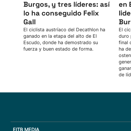
Burgos, y tres líderes: así
en 
lo ha conseguido Felix
lid
Gall
Bur
El ciclista austríaco del Decathlon ha
El ci
ganado en la etapa del alto de El
duro 
Escudo, donde ha demostrado su
final
fuerza y buen estado de forma.
ha de
osten
gener
ganar
de líd
EITB MEDIA