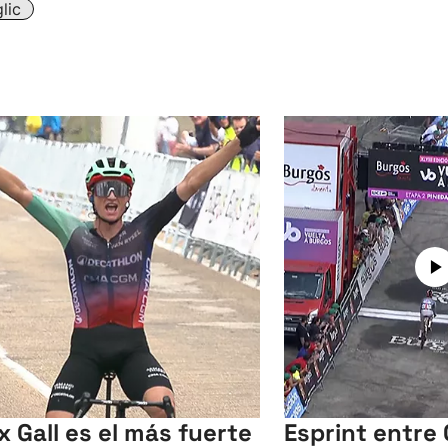
lic
ix Gall es el más fuerte
Esprint entre 