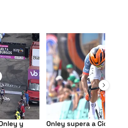
Onley y
Onley supera a Ciccone