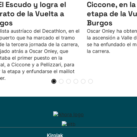
El Escudo y logra el
Ciccone, en l
erato de la Vuelta a
etapa de la Vu
gos
Burgos
clista austríaco del Decathlon, en el
Oscar Onley ha obteni
puerto que ha marcado el tramo
la ascensión a Valle d
 de la tercera jornada de la carrera,
se ha enfundado el ma
jado atrás a Oscar Onley, que
la carrera.
taba el primer puesto en la
al, a Ciccone y a Pellizzari, para
 la etapa y enfundarse el maillot
er.
Kirolak