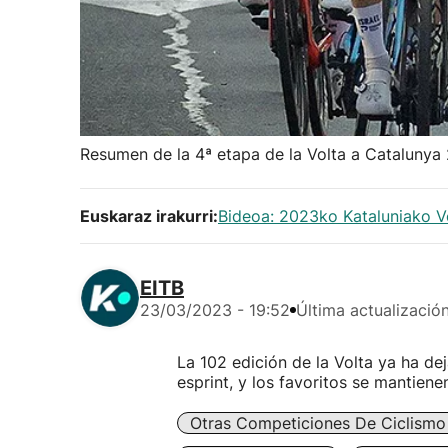
Resumen de la 4ª etapa de la Volta a Catalunya
Euskaraz irakurri:
Bideoa: 2023ko Kataluniako V
EITB
23/03/2023 - 19:52
Última actualizació
La 102 edición de la Volta ya ha de
esprint, y los favoritos se mantienen
Otras Competiciones De Ciclismo