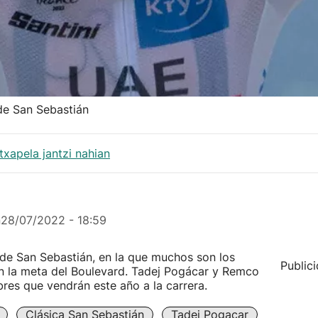
 de San Sebastián
txapela jantzi nahian
n
28/07/2022 - 18:59
 de San Sebastián, en la que muchos son los
Public
en la meta del Boulevard. Tadej Pogácar y Remco
es que vendrán este año a la carrera.
Clásica San Sebastián
Tadej Pogacar