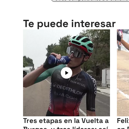
Te puede interesar
Tres etapas en la Vuelta a
Fel