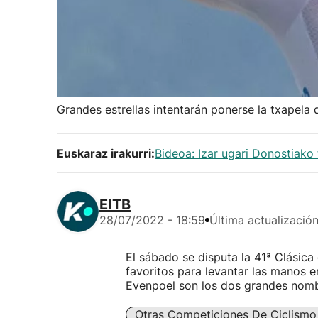
Grandes estrellas intentarán ponerse la txapela
Euskaraz irakurri:
Bideoa: Izar ugari Donostiako 
EITB
28/07/2022 - 18:59
Última actualizació
El sábado se disputa la 41ª Clásica
favoritos para levantar las manos 
Evenpoel son los dos grandes nombr
Otras Competiciones De Ciclismo