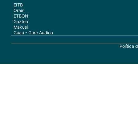
EITB
Orain
ETBON
Gaztea
Makusi
Guau - Gure Audioa
Política 