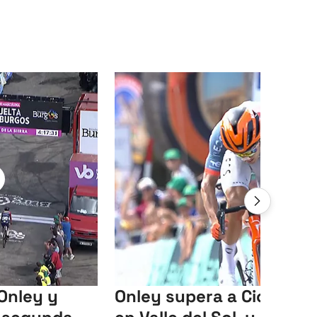
Onley y
Onley supera a Ciccone