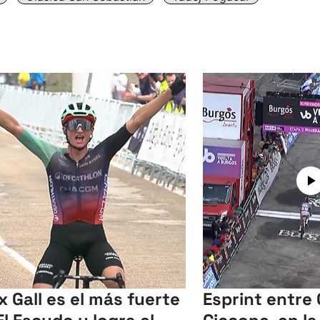
ix Gall es el más fuerte
Esprint entre 