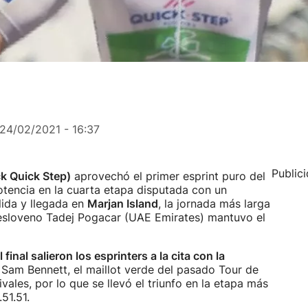
24/02/2021 - 16:37
Public
k Quick Step)
aprovechó el primer esprint puro del
tencia en la cuarta etapa disputada con un
lida y llegada en
Marjan Island
, la jornada más larga
l esloveno Tadej Pogacar (UAE Emirates) mantuvo el
l final salieron los esprinters a la cita con la
ó Sam Bennett, el maillot verde del pasado Tour de
ivales, por lo que se llevó el triunfo en la etapa más
51.51.