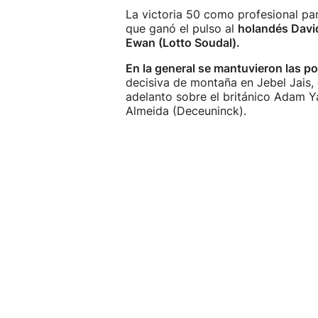
La victoria 50 como profesional par
que ganó el pulso al
holandés David
Ewan (Lotto Soudal).
En la general se mantuvieron las po
decisiva de montaña en Jebel Jais
adelanto sobre el británico Adam Y
Almeida (Deceuninck).