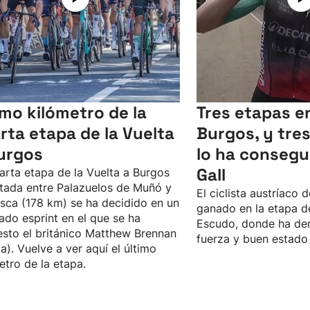
imo kilómetro de la
Tres etapas en
rta etapa de la Vuelta
Burgos, y tres 
urgos
lo ha consegu
Gall
arta etapa de la Vuelta a Burgos
tada entre Palazuelos de Muñó y
El ciclista austríaco 
esca (178 km) se ha decidido en un
ganado en la etapa de
ado esprint en el que se ha
Escudo, donde ha de
sto el británico Matthew Brennan
fuerza y buen estado
a). Vuelve a ver aquí el último
etro de la etapa.