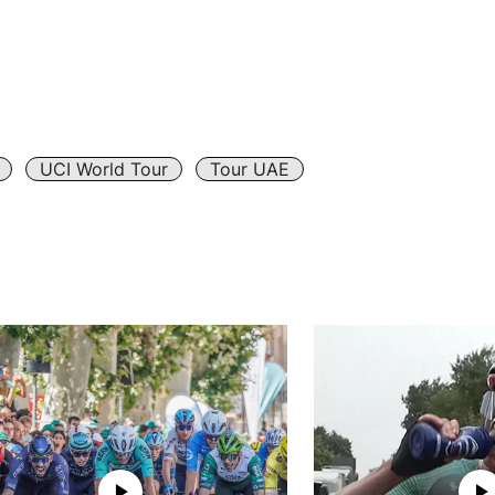
UCI World Tour
Tour UAE