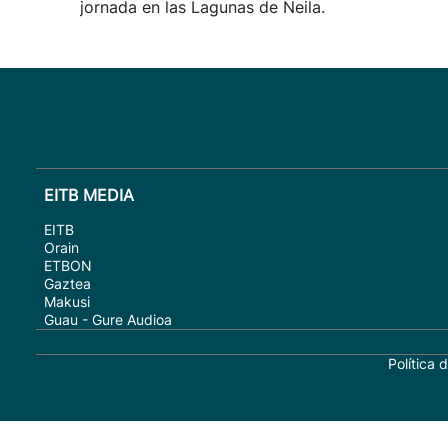
jornada en las Lagunas de Neila.
EITB MEDIA
EITB
Orain
ETBON
Gaztea
Makusi
Guau - Gure Audioa
Política 