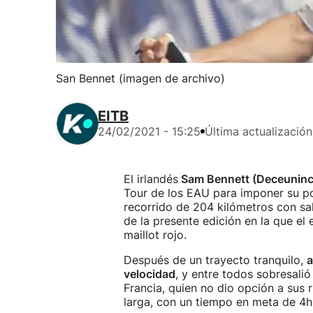
San Bennet (imagen de archivo)
EITB
24/02/2021 - 15:25
Última actualización
El irlandés
Sam Bennett (Deceuninc
Tour de los EAU para imponer su po
recorrido de 204 kilómetros con sa
de la presente edición en la que e
maillot rojo.
Después de un trayecto tranquilo,
a
velocidad
, y entre todos sobresali
Francia, quien no dio opción a sus r
larga, con un tiempo en meta de 4h.