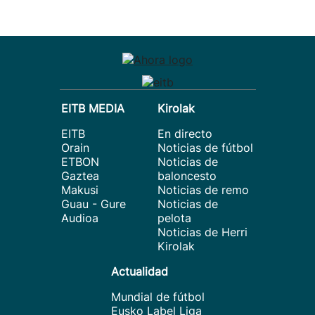
EITB MEDIA
Kirolak
EITB
En directo
Orain
Noticias de fútbol
ETBON
Noticias de
Gaztea
baloncesto
Makusi
Noticias de remo
Guau - Gure
Noticias de
Audioa
pelota
Noticias de Herri
Kirolak
Actualidad
Mundial de fútbol
Eusko Label Liga