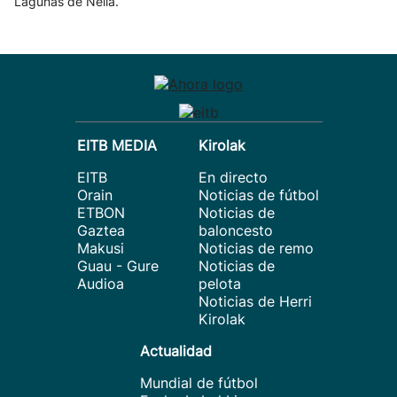
Lagunas de Neila.
EITB MEDIA
Kirolak
EITB
En directo
Orain
Noticias de fútbol
ETBON
Noticias de
Gaztea
baloncesto
Makusi
Noticias de remo
Guau - Gure
Noticias de
Audioa
pelota
Noticias de Herri
Kirolak
Actualidad
Mundial de fútbol