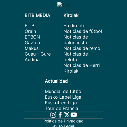
EITB MEDIA
Kirolak
EITB
En directo
Orain
Noticias de fútbol
ETBON
Noticias de
Gaztea
baloncesto
Makusi
Noticias de remo
Guau - Gure
Noticias de
Audioa
pelota
Noticias de Herri
Kirolak
Actualidad
Mundial de fútbol
Eusko Label Liga
Euskotren Liga
Tour de Francia
Política de Privacidad
Aviso Legal