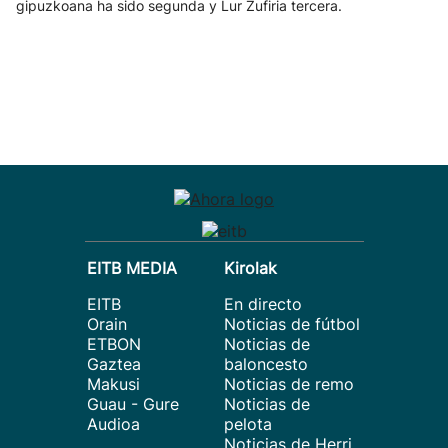
gipuzkoana ha sido segunda y Lur Zufiria tercera.
EITB MEDIA
Kirolak
EITB
En directo
Orain
Noticias de fútbol
ETBON
Noticias de
Gaztea
baloncesto
Makusi
Noticias de remo
Guau - Gure
Noticias de
Audioa
pelota
Noticias de Herri