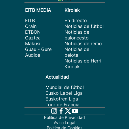
EITB MEDIA
Kirolak
EITB
En directo
Orain
Noticias de fútbol
ETBON
Noticias de
Gaztea
baloncesto
Makusi
Noticias de remo
Guau - Gure
Noticias de
Audioa
pelota
Noticias de Herri
Kirolak
Actualidad
Mundial de fútbol
Eusko Label Liga
Euskotren Liga
Tour de Francia
Política de Privacidad
Aviso Legal
Política de Cookies