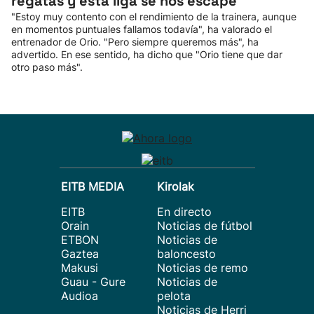
regatas y esta liga se nos escape"
"Estoy muy contento con el rendimiento de la trainera, aunque
en momentos puntuales fallamos todavía", ha valorado el
entrenador de Orio. "Pero siempre queremos más", ha
advertido. En ese sentido, ha dicho que "Orio tiene que dar
otro paso más".
EITB MEDIA
Kirolak
EITB
En directo
Orain
Noticias de fútbol
ETBON
Noticias de
Gaztea
baloncesto
Makusi
Noticias de remo
Guau - Gure
Noticias de
Audioa
pelota
Noticias de Herri