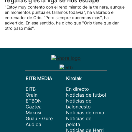
regatas y esta liga se nos escape"
"Estoy muy contento con el rendimiento de la trainera, aunque
en momentos puntuales fallamos todavía", ha valorado el
entrenador de Orio. "Pero siempre queremos más", ha
advertido. En ese sentido, ha dicho que "Orio tiene que dar
otro paso más".
EITB MEDIA
Kirolak
EITB
En directo
Orain
Noticias de fútbol
ETBON
Noticias de
Gaztea
baloncesto
Makusi
Noticias de remo
Guau - Gure
Noticias de
Audioa
pelota
Noticias de Herri