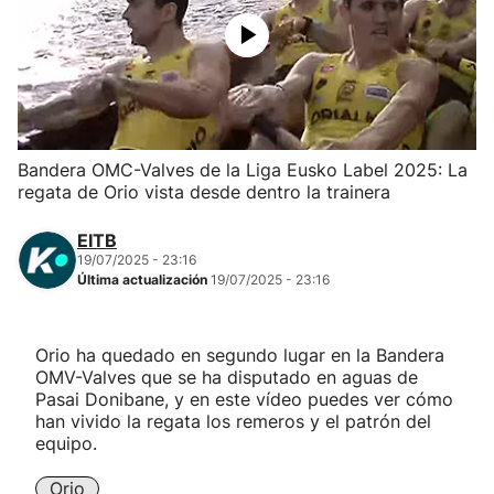
Herri-kirolak
Balonmano
Kirolak 360
Bandera OMC-Valves de la Liga Eusko Label 2025: La
regata de Orio vista desde dentro la trainera
Atletismo
EITB
19/07/2025 - 23:16
Carreras de montaña
Última actualización
19/07/2025 - 23:16
Más deportes
Orio ha quedado en segundo lugar en la Bandera
OMV-Valves que se ha disputado en aguas de
"Helmuga"
Pasai Donibane, y en este vídeo puedes ver cómo
han vivido la regata los remeros y el patrón del
equipo.
Orio