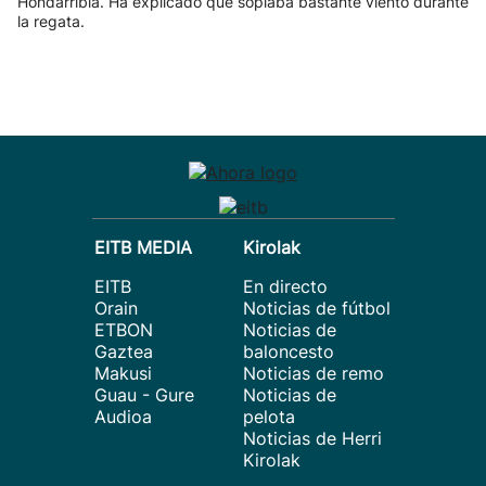
Hondarribia. Ha explicado que soplaba bastante viento durante
la regata.
EITB MEDIA
Kirolak
EITB
En directo
Orain
Noticias de fútbol
ETBON
Noticias de
Gaztea
baloncesto
Makusi
Noticias de remo
Guau - Gure
Noticias de
Audioa
pelota
Noticias de Herri
Kirolak