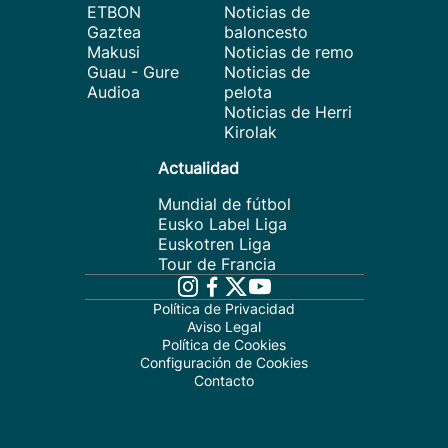
ETBON
Noticias de
Gaztea
baloncesto
Makusi
Noticias de remo
Guau - Gure
Noticias de
Audioa
pelota
Noticias de Herri
Kirolak
Actualidad
Mundial de fútbol
Eusko Label Liga
Euskotren Liga
Tour de Francia
Política de Privacidad
Aviso Legal
Política de Cookies
Configuración de Cookies
Contacto