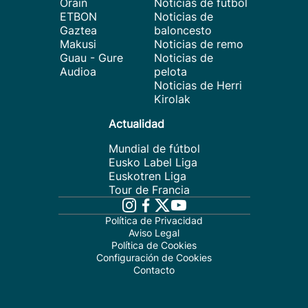
Orain
Noticias de fútbol
ETBON
Noticias de
Gaztea
baloncesto
Makusi
Noticias de remo
Guau - Gure
Noticias de
Audioa
pelota
Noticias de Herri
Kirolak
Actualidad
Mundial de fútbol
Eusko Label Liga
Euskotren Liga
Tour de Francia
Política de Privacidad
Aviso Legal
Política de Cookies
Configuración de Cookies
Contacto