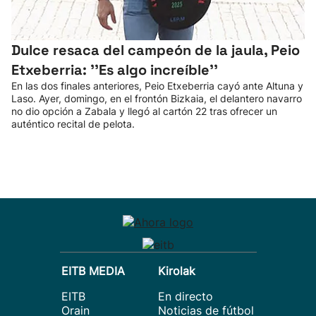
Dulce resaca del campeón de la jaula, Peio
Etxeberria: ''Es algo increíble''
En las dos finales anteriores, Peio Etxeberria cayó ante Altuna y
Laso. Ayer, domingo, en el frontón Bizkaia, el delantero navarro
no dio opción a Zabala y llegó al cartón 22 tras ofrecer un
auténtico recital de pelota.
EITB MEDIA
Kirolak
EITB
En directo
Orain
Noticias de fútbol