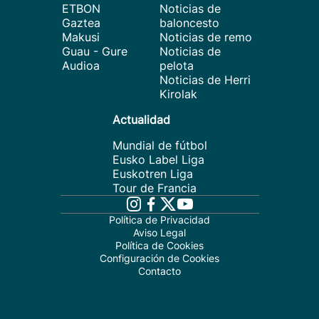
ETBON
Noticias de
Gaztea
baloncesto
Makusi
Noticias de remo
Guau - Gure
Noticias de
Audioa
pelota
Noticias de Herri
Kirolak
Actualidad
Mundial de fútbol
Eusko Label Liga
Euskotren Liga
Tour de Francia
Política de Privacidad
Aviso Legal
Política de Cookies
Configuración de Cookies
Contacto