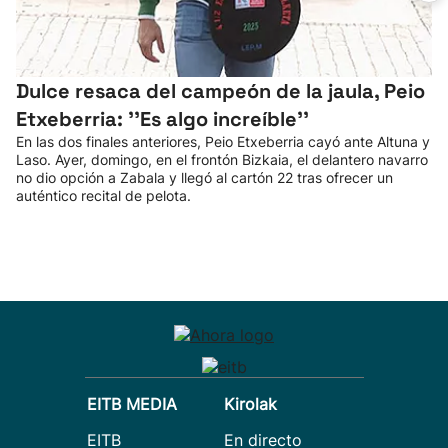
Dulce resaca del campeón de la jaula, Peio
Etxeberria: ''Es algo increíble''
En las dos finales anteriores, Peio Etxeberria cayó ante Altuna y
Laso. Ayer, domingo, en el frontón Bizkaia, el delantero navarro
no dio opción a Zabala y llegó al cartón 22 tras ofrecer un
auténtico recital de pelota.
EITB MEDIA
Kirolak
EITB
En directo