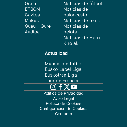
Orain
Noticias de fútbol
ETBON
Noticias de
Gaztea
baloncesto
Makusi
Noticias de remo
Guau - Gure
Noticias de
Audioa
pelota
Noticias de Herri
Kirolak
Actualidad
Mundial de fútbol
Eusko Label Liga
Euskotren Liga
Tour de Francia
Política de Privacidad
Aviso Legal
Política de Cookies
Configuración de Cookies
Contacto